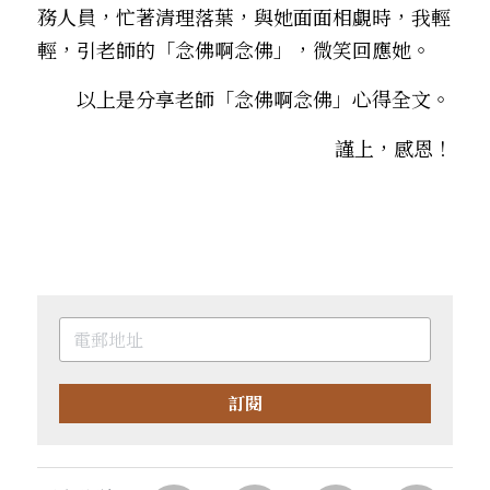
務人員，忙著清理落葉，與她面面相覷時，我輕
輕，引老師的「念佛啊念佛」，微笑回應她。
　　以上是分享老師「念佛啊念佛」心得全文。
謹上，感恩！
訂閱