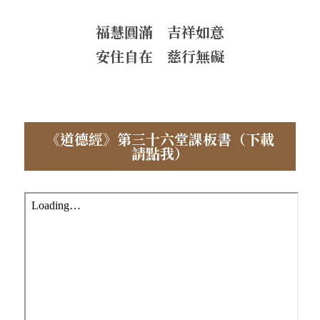
福慧圓滿　吉祥如意
安住自在　慈行無礙
《道德經》第三十六堂課板書（下載
請點我）