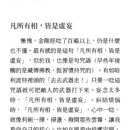
凡所有相，皆是虛妄
       慚愧，金剛經唸了百遍以上，仍是什麼
也不懂。最有感的是這句「凡所有相，皆是
虛妄」，但於我，也像是句咒語（早些年接
觸的是藏傳佛教，挺習慣持咒的）。有如哈
利波特裡頭的「去去武器走！」只要一唸這
咒語就可把敵人的武器打下來。妄念太多
時，「凡所有相，皆是虛妄」。糾結煩惱
時，「凡所有相，皆是虛妄」，心中一唸，
就像利劍一揮，掃盪、撥開那些雲霧，讓我
看向自己的初心。也如在風浪中投擲定錨，