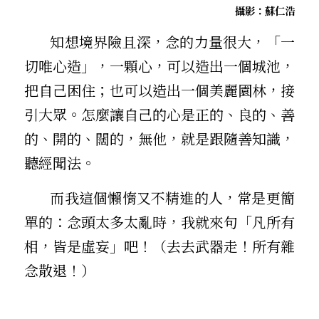
攝影：蘇仁浩
       知想境界險且深，念的力量很大，「一
切唯心造」，一顆心，可以造出一個城池，
把自己困住；也可以造出一個美麗園林，接
引大眾。怎麼讓自己的心是正的、良的、善
的、開的、闊的，無他，就是跟隨善知識，
聽經聞法。
       而我這個懶惰又不精進的人，常是更簡
單的：念頭太多太亂時，我就來句「凡所有
相，皆是虛妄」吧！（去去武器走！所有雜
念散退！）