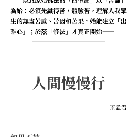
        以致原始佛法的「四聖諦」以「苦諦」
為始：必須先識得苦，體驗苦，理解人我眾
生的無盡苦感、苦因和苦果，始能建立「出
離心」；於茲「修法」才真正開始——
人間慢慢行
梁孟君