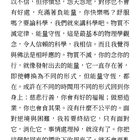
以不信，但你憤怒，怨天怨地，對你也不會
有好處，充滿著負能量，你快樂嗎？舒服
嗎？要論科學，我們就來講科學吧。物質不
滅定律、能量守恆，這是最基本的物理學觀
念，令人信賴的科學，我相信。而且我覺得
與佛法是相呼應的。物質不滅，你的念你的
行，就像發射出去的能量，它一直存在著，
即使轉換為不同的形式，但能量守恆，都
在。或許在不同的時間用不同的形式回到你
身上：慈悲行善，你會有好的福報；做惡造
業，你也會食其果。沒有什麼不公平的。面
對逆境與困難，我若要終結它，只有面對
它，消化它，事情處理掉，就沒有了。你把
這個射回來的鏢收下收起來了，就不會再亂