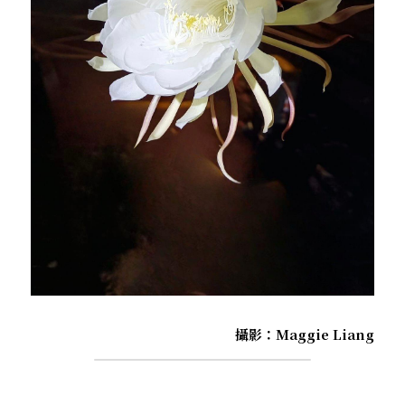
攝影：Maggie Liang