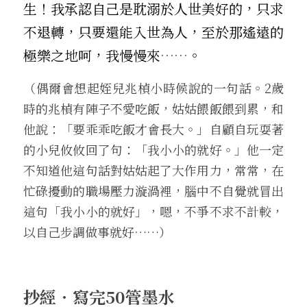
生！我承認自己是耽溺於人世美好的，只求
不退轉，只要還能入世為人，至於那遙遠的
極樂之地呵，我慢慢來
……
。
（偶爾會想起姪兒兆楨小時候說的一句話。2歲
時的兆楨有陣子不愛吃飯，姑姑餵飯餵到累，和
他說：「要乖乖吃飯才會長大。」自顧自玩耍著
的小兒攸攸回了句：「我小小的就好。」他一定
不知道他這句話對姑姑起了大作用力，常常，在
忙碌擾動的職場壓力漩渦裡，腦中不自覺就冒出
這句「我小小的就好」，嗯，不爭不求不計較，
以自己步調做事就好
……
）
抄經．寫完50管墨水