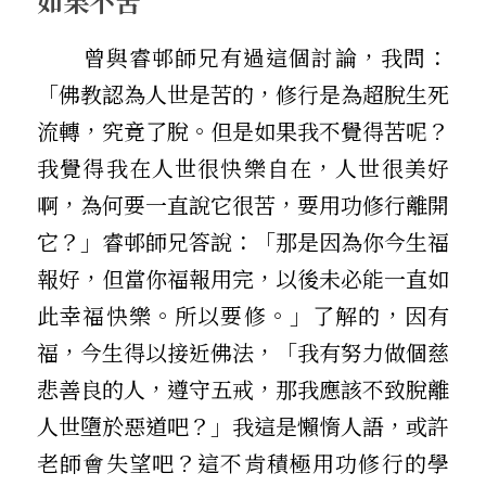
如果不苦
       曾與睿邨師兄有過這個討論，我問：
「佛教認為人世是苦的，修行是為超脫生死
流轉，究竟了脫。但是如果我不覺得苦呢？
我覺得我在人世很快樂自在，人世很美好
啊，為何要一直說它很苦，要用功修行離開
它？」睿邨師兄答說：「那是因為你今生福
報好，但當你福報用完，以後未必能一直如
此幸福快樂。所以要修。」了解的，因有
福，今生得以接近佛法，「我有努力做個慈
悲善良的人，遵守五戒，那我應該不致脫離
人世墮於惡道吧？」我這是懶惰人語，或許
老師會失望吧？這不肯積極用功修行的學