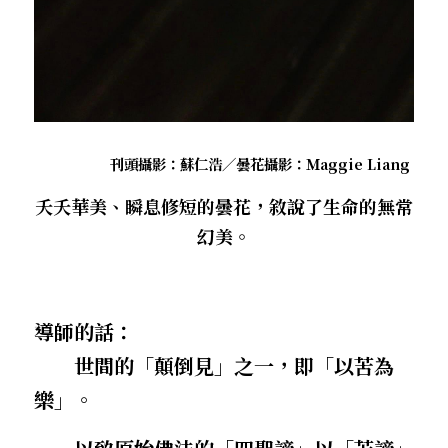
．聽聽，隔山的道人！
刊頭攝影：蘇仁浩／曇花攝影：Ｍaggie Liang 
夭夭華美、瞬息修短的曇花，敘說了生命的無常
幻美。
導師的話：
世間的「顛倒見」之一，即「以苦為
樂」。