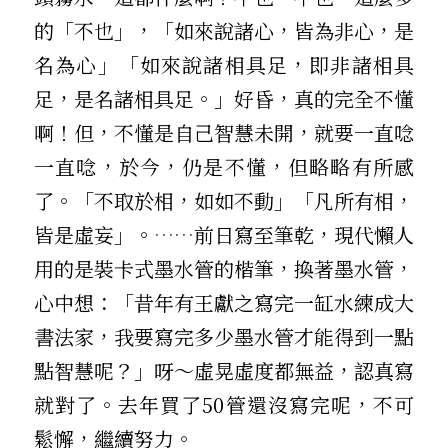
的「不也」，「如來說諸心，皆為非心，是
名為心」「如來說諸相具足，即非諸相具
足，是名諸相具足。」好昏，真的完全不懂
啊！但，不懂是自己智慧未開，就要一直唸
一直唸，於今，仍是不懂，但略略有所感
了。「不取於相，如如不動」「凡所有相，
皆是虛妄」。
……
前日寫至筆乾，現代懶人
用的是裝卡式墨水管的楷筆，換著墨水管，
心中想：「昔年有王獻之寫完一缸水練成大
書法家，我要寫完多少墨水管才能得到一點
點智慧呢？」呀～虛晃虛度都無益，認真寫
就對了。去年買了50管還沒寫完呢，不可
鬆懈，繼續努力。