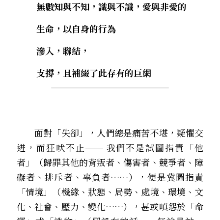
        無數知與不知，識與不識，愛與非愛的
生命，以自身的行為
        滲入，聯結，
支撐，且補綴了此存有的巨網
　　面對「失卻」，人們總是痛苦不堪，疑懼交
迸，而狂吠不止── 我們不是試圖指責「他
者」（歸罪其他的背叛者、傷害者、競爭者、障
礙者、排斥者、辜負者……），便是冀圖指責
「情境」（機緣、狀態、局勢、處境、環境、文
化、社會、壓力、變化……），甚或嗔怨於「命