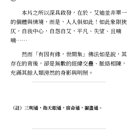
　　本片之所以深具啟發，在於，艾迪並非單一
的個體與情境，而是，人人俱如此！如此象限狹
仄，自我中心，自怨自艾，平凡、失望、且喃
喃……
　　然而「有因有緣，世間集」佛法如是說，其
存在的背後，卻是無數的經緯交疊、脈絡相陳，
充滿其餘人類滂然的身影與明照。
（註）三明通，指天眼通，宿命通，漏盡通。