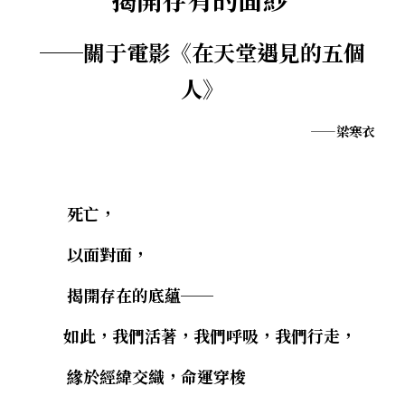
．聽聽，隔山的道人！
──關于電影《在天堂遇見的五個
人》
——梁寒衣
        死亡，
以面對面，
揭開存在的底蘊──
　　如此，我們活著，我們呼吸，我們行走，
緣於經緯交織，命運穿梭