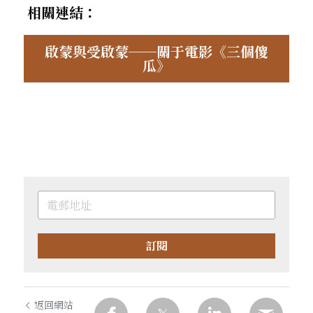
相關連結：
啟蒙與受啟蒙──關于電影《三個傻
瓜》
訂閱
返回網站