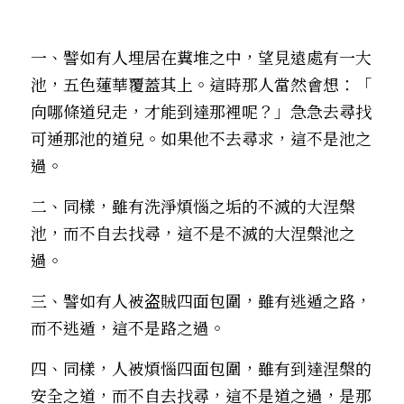
一、譬如有人埋居在糞堆之中，望見遠處有一大
池，五色蓮華覆蓋其上。這時那人當然會想：「 
向哪條道兒走，才能到達那裡呢？」急急去尋找
可通那池的道兒。如果他不去尋求，這不是池之
過。
二、同樣，雖有洗淨煩惱之垢的不滅的大涅槃
池，而不自去找尋，這不是不滅的大涅槃池之
過。
三、譬如有人被盗賊四面包圍，雖有逃遁之路，
而不逃遁，這不是路之過。
四、同樣，人被煩惱四面包圍，雖有到達涅槃的
安全之道，而不自去找尋，這不是道之過，是那