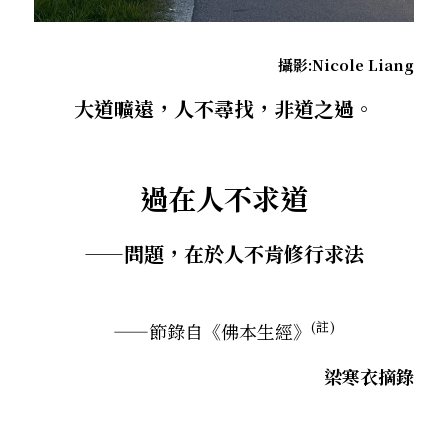
．聽聽，隔山的道人！
攝影:Nicole Liang
大道曠遠，人不尋找，非道之過。
過在人不求道
——問題，在於人不肯修行求法
(註)
——
節錄自《佛本生經》
梁寒衣摘錄