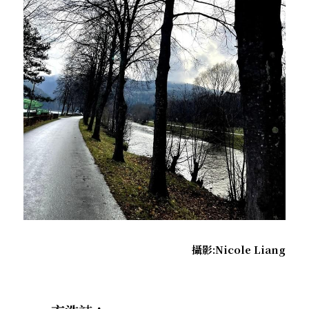
攝影:Nicole Liang