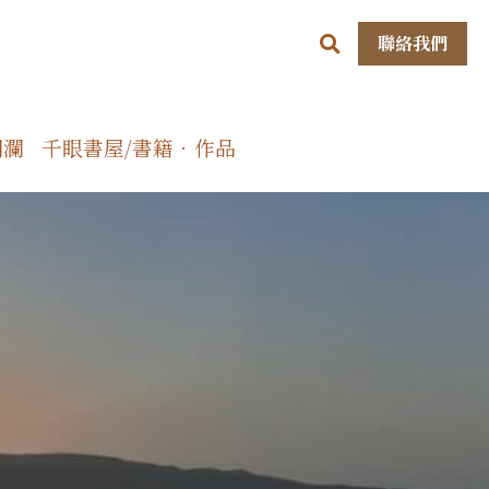
聯絡我們
洄瀾
千眼書屋/書籍．作品