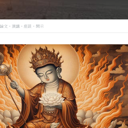
論文・演講・座談・開示