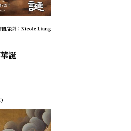
圖/設計：Nicole Liang
歲華誕
樓）