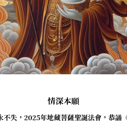
情深本願
爐永不失，2025年地藏菩薩聖誕法會，恭誦