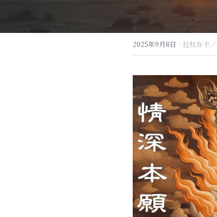
·
2025年9月8日
拄杖在手／