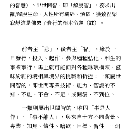
的智慧）。出世間智，即「解脫智」，務求出
離/解脫生命、人性所有羈絆、煩惱，獲致涅槃
寂靜――這是佛弟子修行的根本命題（註）。
        前者主「悲」，後者主「智」。緣於一
旦發行，投入、起作、參與種種弘化、利生的
事業事行，馬上就可能面對各種琳琅橫陳、滋
味紛雜的境相與境界的挑戰和折挫：一類屬世
間智的，即世間專業技術、能力、智識的不
知、不能、不會、不足，或闕漏、不到位。
        一類則屬出世間智的，唯因「事是人
作」、「事不離人」，與來自十方不同背景、
專業、知見、情性、嗜欲、目標、習性……炯