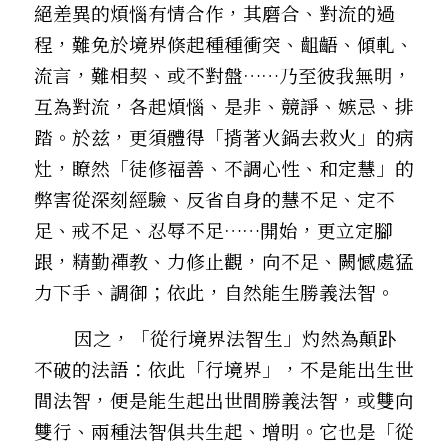
絕差異的煩惱有情合作，其磨合、對流的過
程，難免於境界倏起――種種衝突、齟齬、傾軋、
流言，難相契、或不對盤……乃至彼我無明，
互為對流，各起煩惱、是非、競諍、嫉忌、排
踏。於兹，更須體得「揹著火鍋去救火」的病
灶，瞭然「徒修福善、不調心性、和定慧」的
弊害――從深刻經驗、反省自身的慧不足、定不
足、戒不足、忍辱不足……開始，更立定腳
跟，精勤禪教、力修止觀，向不足、闕憾處猛
力下手、調御；依此，自然能生勝義法智。
        因之，「從行境界法智生」灼然為顛䟔
不破的法語：依此「行境界」，不是能出生世
間法智，便是能生起出世間勝義法智，或雙向
雙行、兩種法智俱共生起、增明。它也是「從