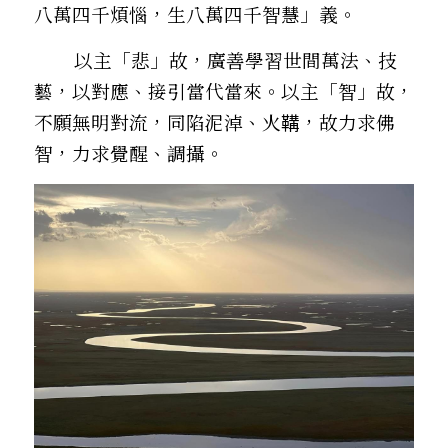
八萬四千煩惱，生八萬四千智慧」義。
        以主「悲」故，廣善學習世間萬法、技
藝，以對應、接引當代當來。以主「智」故，
不願無明對流，同陷泥淖、火鞲，故力求佛
智，力求覺醒、調攝。