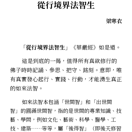
從行境界法智生
．聽聽，隔山的道人！
梁寒衣
       「從行境界法智生」
《華嚴經》如是道。
        ――這是到底的一偈，值得所有真欲修行的
佛子時時記誦、參思、把守、銘刻。意即，唯
有真實發心起行、實踐、行動，才能湧生真正
的如來法智。
        如來法智本包涵「世間智」和「出世間
智」的圓滿――世間智，指的是世間的專業知識、技
藝、學問，例如文化、藝術、科學、醫學、工
技、建築……等等，屬「後得智」（即後天修習