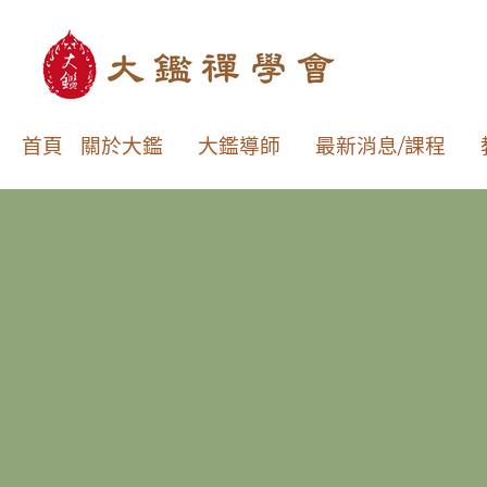
首頁
關於大鑑
大鑑導師
最新消息/課程