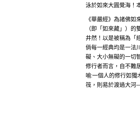
泳於如來大圓覺海！本
《華嚴經》為諸佛如
（即「如來藏」）的
井然！以是被稱為「
倘每一經典均是一法
礙、大小無礙的一切
修行者而言，自不難
喻:一個人的修行如獨
筏，則易於渡過大河