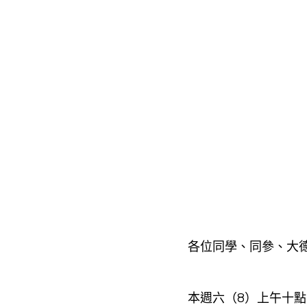
各位同學、同參、大
本週六（8）上午十