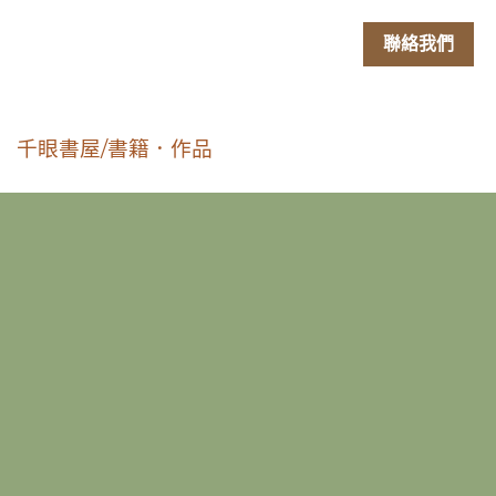
聯絡我們
洄瀾
千眼書屋/書籍．作品