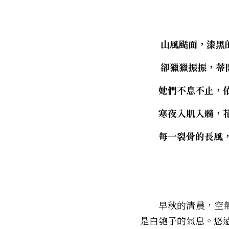
        山風颳
        卻獵
　　她們不息不止，
　　寒夜入肌入髓，
　　每一裂骨的長風
　　早秋的清晨，空
是白匏子的氣息。悠