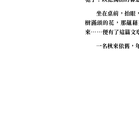
　　坐在桌前，抬眼
樹滿頭的花，那蘊藉
來……便有了這篇文
　　一名秋來依舊，