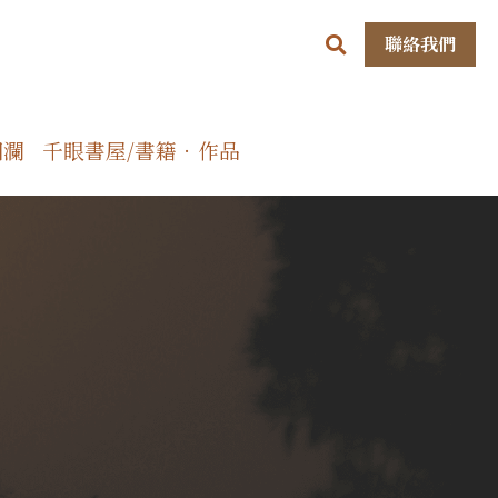
聯絡我們
洄瀾
千眼書屋/書籍．作品