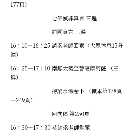
177頁）
　　　　　　　  七佛滅罪真言 三遍
　　　　　　　  補闕真言 三遍
16：10—16：25 請梁老師回寮（大眾休息15分
鐘）
16：25—17：10 南無大勢至菩薩摩訶薩 （三
稱）
　　　　　　　  持誦水懺卷下 （懺本第178頁
—249頁）
　　　　　　　  回向偈 第250頁
16：30—17：30 恭請梁老師勉眾