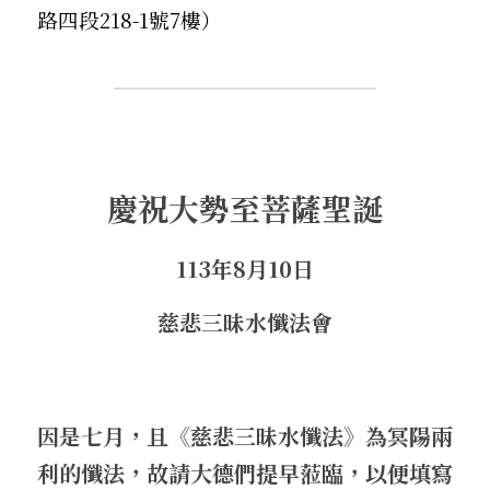
路四段218-1號7樓）
慶祝大勢至菩薩聖誕
113年8月10日
慈悲三昧水懺法會
因是七月，且《慈悲三昧水懺法》為冥陽兩
利的懺法，故請大德們提早蒞臨，以便填寫