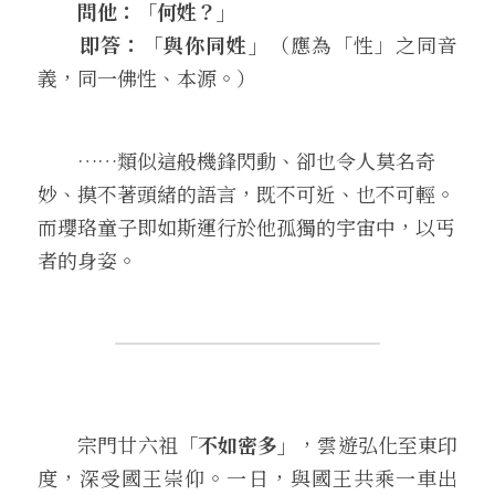
　　問他：「何姓？」
　　即答：「與你同姓」
（應為「性」之同音
義，同一佛性、本源。）
　　……類似這般機鋒閃動、卻也令人莫名奇
妙、摸不著頭緒的語言，既不可近、也不可輕。
而瓔珞童子即如斯運行於他孤獨的宇宙中，以丐
者的身姿。
　　宗門廿六祖
「不如密多」
，雲遊弘化至東印
度，深受國王崇仰。一日，與國王共乘一車出