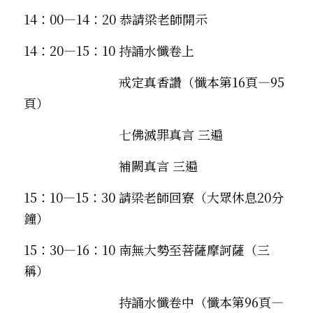
14：00—14：20 恭請梁老師開示
14：20—15：10 持誦水懺卷上
　　　　　　　  戒定真香讚（懺本第16頁—95
頁）
　　　　　　　  七佛滅罪真言 三遍
　　　　　　　  補闕真言 三遍
15：10—15：30 請梁老師回寮（大眾休息20分
鐘）
15：30—16：10 南無大勢至菩薩摩訶薩（三
稱）
　　　　　　　  持誦水懺卷中（懺本第96頁—