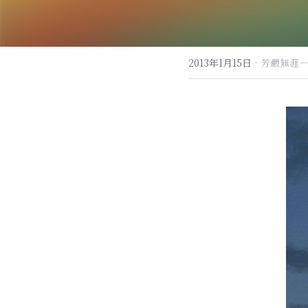
·
2013年1月15日
芳嚴無涯