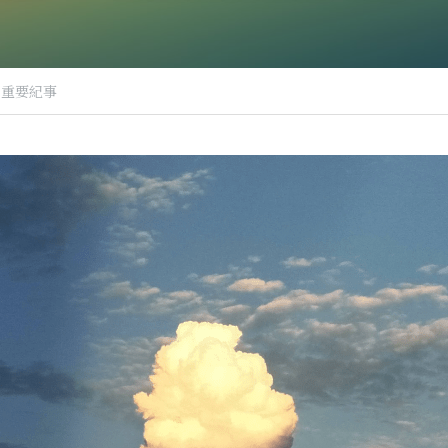
－重要紀事