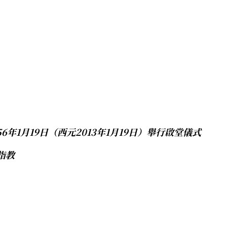
6年1月19日（西元2013年1月19日）舉行啟堂儀式
指教