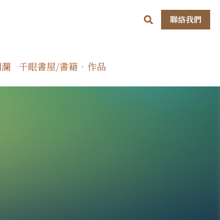
聯絡我們
洄瀾
千眼書屋/書籍．作品