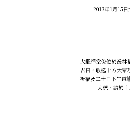
2013年1月
大鑑禪堂係位於叢林
吉日，敬邀十方大眾
祈福及二十日下午電
大德，請於十