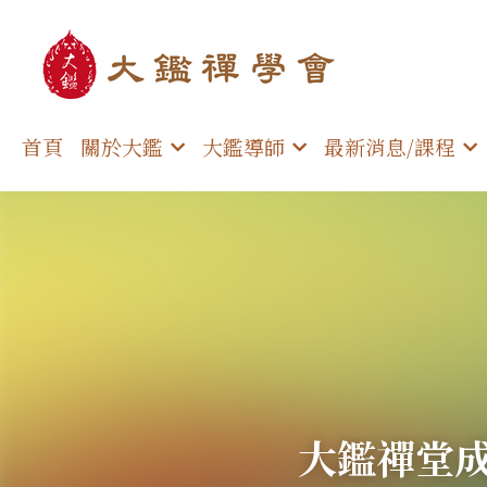
首頁
關於大鑑
大鑑導師
最新消息/課程
大鑑禪堂