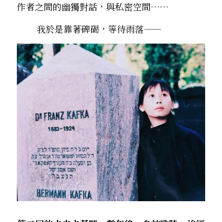
作者之間的幽獨對話，與私密空間…… 
        我於是靠著碑碣，等待雨落——