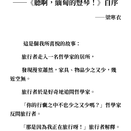
──
《聽啊，緬甸的豎琴！》自序
．聽聽，隔山的道人！
——梁寒衣
        這是個我所喜悅的故事：
        旅行者走入一名哲學家的居所，
        發現漫室蕭然，家具、物品少之又少，幾
近空無。
        旅行者於是好奇地追問哲學家。
    　「你的行囊之中不也少之又少嗎？」哲學家
反問旅行者。
　　「那是因為我正在旅行呀！」旅行者解釋。