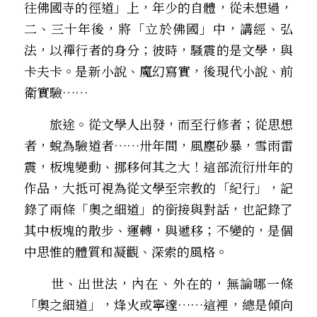
往佛國寺的徑道」上，年少的自體，從未想過，
二、三十年後，將「立於佛國」中，講經、弘
法，以禪行者的身分；彼時，騷震的是文學，與
卡夫卡。是新小說、魔幻寫實，後現代小說、前
衛實驗…… 
　　旅途。從文學人出發，而至行修者；從思想
者，蛻為驗道者……卅年間，風塵砂暴，雪雨雷
震，板塊變動、挪移何其之大！這部流衍卅年的
作品，大抵可視為從文學至宗教的「紀行」，記
錄了兩條「奧之細道」的銜接與對話，也記錄了
其中板塊的散步、運轉，與遞移；不變的，是個
中思惟的體質和凝觀、深索的風格。
　　世、出世法，內在、外在的，無論哪一條
「奧之細道」，烽火或寧邃……這裡，總是傾向