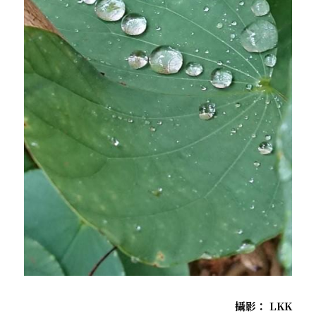
攝影： LKK