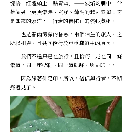
憬悟「紅爐頭上一點青雪」——烈焰灼刺中，含
藏著另一更更索隱、玄秘、薄明的精神索道：它
是如來的索道，「行走的佛陀」的核心奧秘。
　　也是春雨滂深的昏暮，兩個陌生的旅人，之
所以相逢，且共同偕行於重重廊道中的原因。
　　我們不過只是在旅行，且恰巧，走在同一條
索道，同一座標靶、同一道軌跡，與足印上。
　　因為踩著佛足印，所以，僧侶與行者，不期
然撞見了。