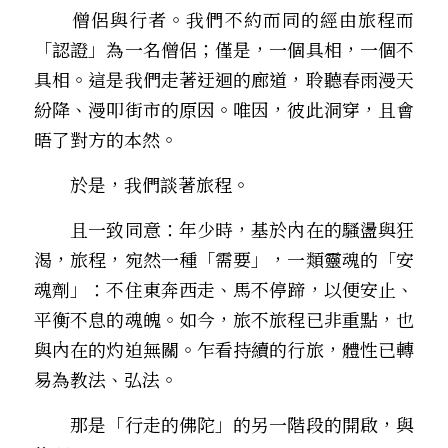
　　僧侶與行者。我們不約而同的經由旅程而
「認證」為一名僧侶；僅是，一個具相，一個不
具相。這是我們走著迂迴的廊道，聆聽春雨漫天
紛降、漫叩街市的原因。唯因，彼此洞穿，且會
晤了對方的本然。 
　　於是，我們談著旅程。 
　　且一致同意：年少時，基於內在的騷盪與狂
渴，旅程，宛然一種「需要」，一類靈魂的「安
魂劑」：不住東奔西走、馬不停蹄，以便安止、
平衡不息的魂魄。如今，旅不旅程已非重點，也
與內在的灼迫無關。乍看持續的行旅，體性已轉
易為教法、弘法。
　　那是「行走的佛陀」的另一階段的開啟，與