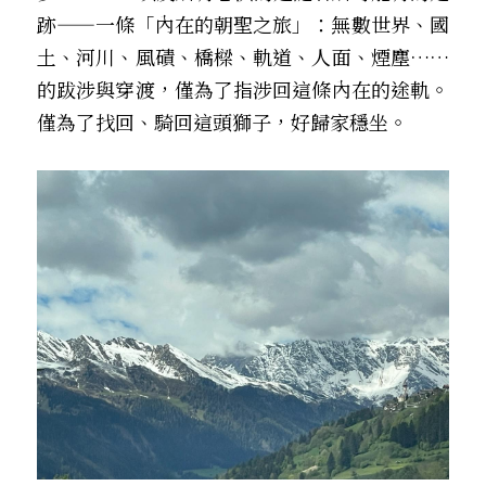
跡——一條「內在的朝聖之旅」：無數世界、國
土、河川、風磧、橋樑、軌道、人面、煙塵……
的跋涉與穿渡，僅為了指涉回這條內在的途軌。
僅為了找回、騎回這頭獅子，好歸家穩坐。