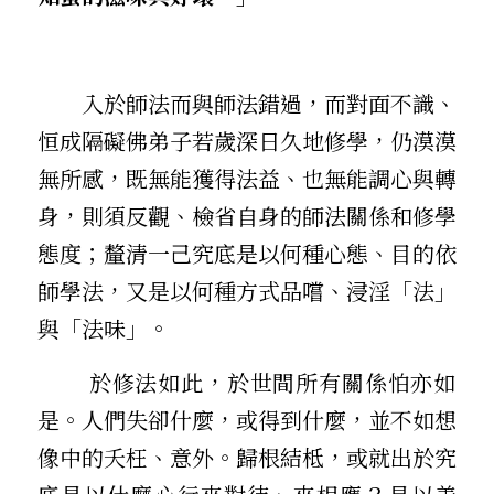
        入於師法而與師法錯過，而對面不識、
恒成隔礙――佛弟子若歲深日久地修學，仍漠漠
無所感，既無能獲得法益、也無能調心與轉
身，則須反觀、檢省自身的師法關係和修學
態度；釐清一己究底是以何種心態、目的依
師學法，又是以何種方式品嚐、浸淫「法」
與「法味」。
        於修法如此，於世間所有關係怕亦如
是。人們失卻什麼，或得到什麼，並不如想
像中的夭枉、意外。歸根結柢，或就出於究