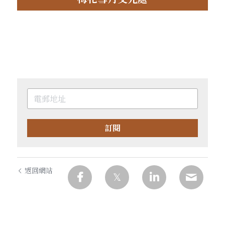
訂閱
返回網站