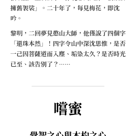
擁舊袈裟」。二十年了，每見梅花，即沈
吟。
黎明，二回夢見憨山大師，他僅說了四個字
「還珠本然」！
四字令山中深沈思惟，是否
一己因菩薩道而入塵、垢染太久？是否時光
已至、該告別了？……
嚐蜜
――覺智之心與木杓之心