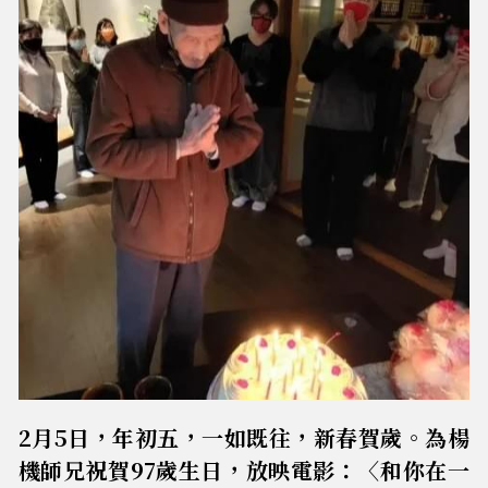
2月5日，年初五，一如既往，新春賀歲。為楊
機師兄祝賀97歲生日，放映電影：〈和你在一