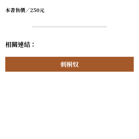
本書售價／250元
相關連結：
刺桐奴