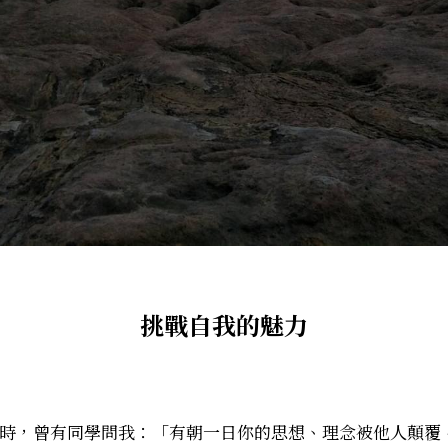
挑戰自我的魅力
日，在靜宜演講時，曾有同學問我：「有朝一日你的思想、理念被他人顛