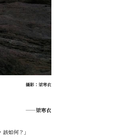
攝影：梁寒衣
——梁寒衣
覆，該如何？」