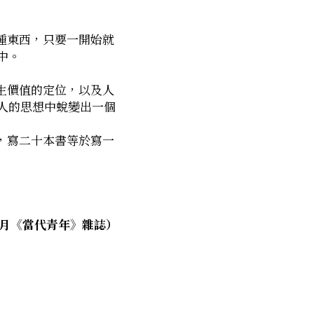
中。
人的思想中蛻變出一個
12月《當代青年》雜誌）