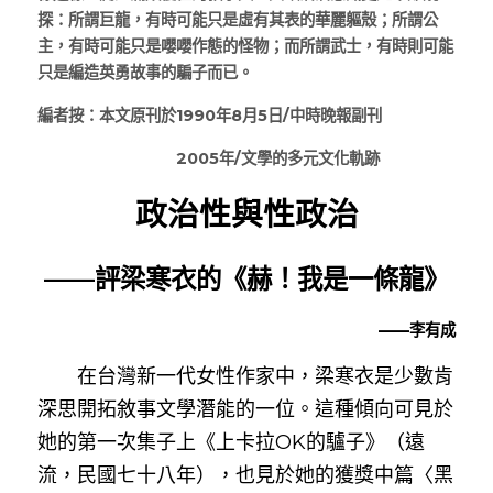
探：所謂巨龍，有時可能只是虛有其表的華麗軀殼；所謂公
主，有時可能只是嚶嚶作態的怪物；而所謂武士，有時則可能
只是編造英勇故事的騙子而已。
編者按：本文原刊於1990年8月5日/中時晚報副刊
　　　　　　　　　2005年/文學的多元文化軌跡
政治性與性政治
——評梁寒衣的《赫！我是一條龍》
——李有成
　　在台灣新一代女性作家中，梁寒衣是少數肯
深思開拓敘事文學潛能的一位。這種傾向可見於
她的第一次集子上《上卡拉OK的驢子》（遠
流，民國七十八年），也見於她的獲獎中篇〈黑