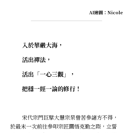
AI繪圖：Nicole
入於華嚴大海，
        活出禪法，
        活出「一心三觀」，
        把穩一經一論的修行！ 
        宋代宗門巨擘大慧宗杲曾苦參諸方不得，
於最末一次前往參叩宗匠圜悟克勤之際，立誓