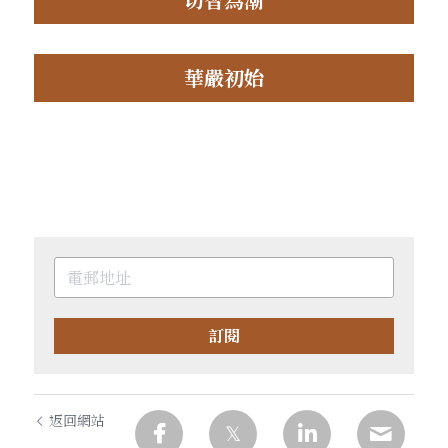
華嚴初始
訂閱
返回網站