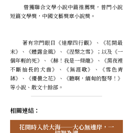
        曾獲聯合文學小說中篇推薦獎，普門小說
短篇文學獎，中國文藝獎章小說獎。 
       著有宗門眼目《達摩四行觀》、《花開最
末》、《體露金風》、《涅槃之雪》；以及《一
個年輕的死》、《赫！我是一條龍》、《黑夜裡
不斷抽長的犬齒》、《無涯歌》、《雪色青
缽》、《優曇之花》、《聽啊，緬甸的豎琴！》
等小說、散文十餘部。
相關連結：
花開時入於大海──大心無邊岸，一
切智為潮