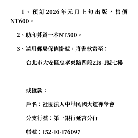
．聽聽，隔山的道人！
 1、預訂2026年元月上旬出版，售價
NT600。
    2、助印募資一本NT500。
    3、請用郵局保值掛號，將書款寄至：
          台北市大安區忠孝東路四段218-1號七樓
          或匯款：
          戶名：社團法人中華民國大鑑禪學會
          分支行號：第一銀行延吉分行
          帳號：152-10-176097 