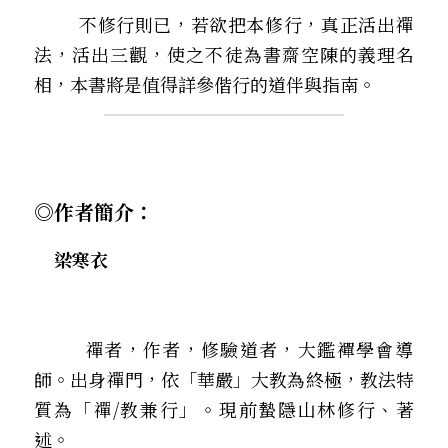
        不修行則已，若欲把本修行，真正活出禪
法，活出三觀，使之不徒為書齋空陳的義理名
相，本書將是值得詳參偕行的道伴與指南。
◎作者簡介：
    梁寒衣
        禪者，作者，修驗道者，大鑑襌學會導
師。出身禪門，依「華嚴」大教為終極，教法特
質為「禪/教兼行」。現前蟄隱山林修行、著
述。