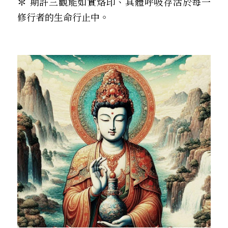
＊ 
期許三觀能如實烙印、具體呼吸存活於每一
修行者的生命行止中。 