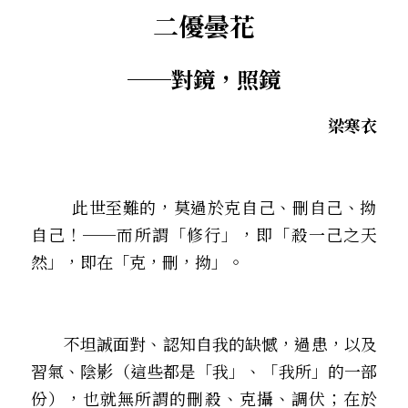
二優曇花
．聽聽，隔山的道人！
─
─對鏡，照鏡
梁寒衣
        此世至難的，莫過於克自己、刪自己、拗
自己！──而所謂「修行」，即「殺一己之天
然」，即在「克，刪，拗」。
       不坦誠面對、認知自我的缺憾，過患，以及
習氣、陰影（這些都是「我」、「我所」的一部
份），也就無所謂的刪殺、克攝、調伏；在於