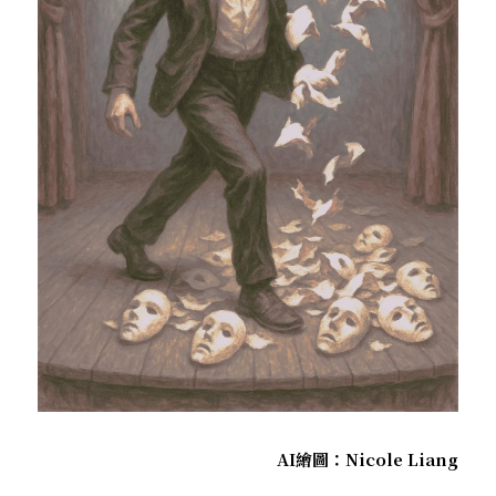
AI繪圖：Nicole Liang