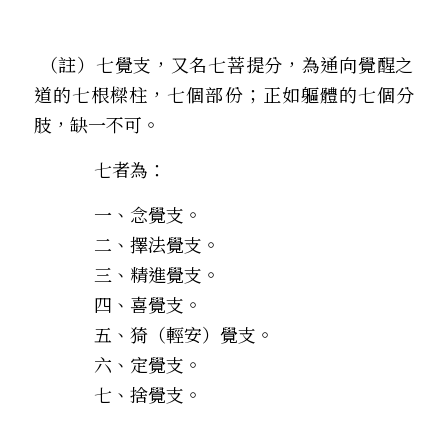
 （註）七覺支，又名七菩提分，為通向覺醒之
道的七根樑柱，七個部份；正如軀體的七個分
肢，缺一不可。
七者為：
            一、念覺支。
            二、擇法覺支。
            三、精進覺支。
            四、喜覺支。
            五、猗（輕安）覺支。
            六、定覺支。
            七、捨覺支。