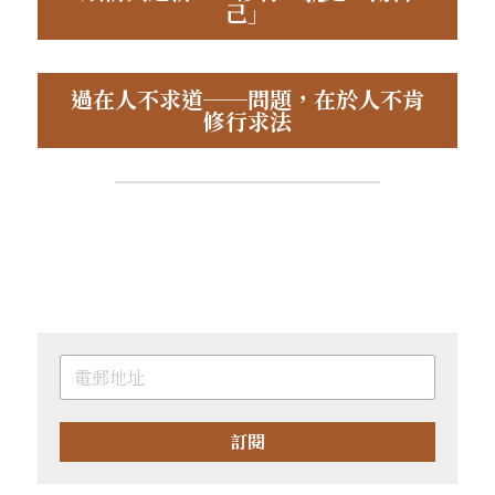
己」
過在人不求道──問題，在於人不肯
修行求法
訂閱