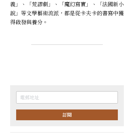
義」、「荒謬劇」、「魔幻寫實」、「法國新小
說」等文學藝術流派，都是從卡夫卡的書寫中獲
得啟發與養分。
訂閱