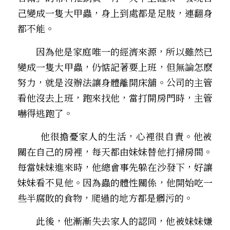
己變成一隻大甲蟲，身上到處都是足肢，連翻身
都不能。
       因為他是家庭唯一的經濟來源，所以雖然已
變成一隻大甲蟲，仍惦記著要上班，但無論怎麽
努力，就是沒辦法讓身體離開床舖。公司的主管
看他沒去上班，跑來找他，當打開房門時，主管
嚇得逃跑了。
        他很擔憂家人的生活，心裡很自責。他被
關在自己的房裡，每天都由妹妹替他打掃房間。
每當妹妹進來時，他總會事先躲在沙發下，好讓
妹妹看不見他。因為蟲的體性關係，他開始吃一
些半腐敗的食物，爬過的地方都是髒污的。
       此後，他漸漸失去家人的認同，他被妹妹嫌