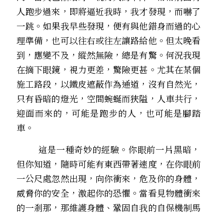
人跑步過來，即將逼近我時，我才發現，而嚇了
一跳。如果我早些發現，便有與他錯身而過的心
理準備，也可以往右或往左讓路給他。但太晚看
到，應變不及，縱然無險，總是有驚。何況我現
在摘下眼鏡，視力更差，驚險更甚。尤其在某個
施工路段，以鐵皮遮蔽作為通道，沒有自然光，
只有昏暗的燈光，空間蜿蜒而狹隘，人車共行，
迎面而來的，可能是跑步的人，也可能是腳踏
車。
        這是一種奇妙的經驗。你眼前一片黑暗，
但你知道，隨時可能有東西帶著速度，在你眼前
一公尺處忽然出現，向你衝來，危及你的身體，
威脅你的安全，激起你的恐懼。當看見物體衝來
的一剎那，那維護身體、鞏固自我的自保機制馬