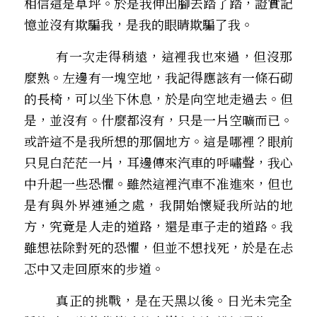
相信這是草坪。於是我伸出腳去踏了踏，證實記
憶並沒有欺騙我，是我的眼睛欺騙了我。
        有一次走得稍遠，這裡我也來過，但沒那
麼熟。左邊有一塊空地，我記得應該有一條石砌
的長椅，可以坐下休息，於是向空地走過去。但
是，並沒有。什麼都沒有，只是一片空曠而已。
或許這不是我所想的那個地方。這是哪裡？眼前
只見白茫茫一片，耳邊傳來汽車的呼嘯聲，我心
中升起一些恐懼。雖然這裡汽車不准進來，但也
是有與外界連通之處，我開始懷疑我所站的地
方，究竟是人走的道路，還是車子走的道路。我
雖想祛除對死的恐懼，但並不想找死，於是在忐
忑中又走回原來的步道。
        真正的挑戰，是在天黑以後。日光未完全