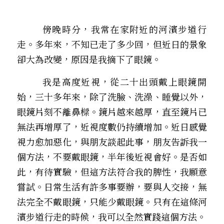
．聽聽，隔山的道人！
        傍晚時分，我常在家附近的河濱步道行
走。多年來，不知已走了多少回，但近日的景象
卻大為改變，原因是我摘下了眼鏡。
        我是高度近視，從二十出頭戴上眼鏡開
始，三十多年來，除了洗臉、洗澡、睡覺以外，
眼鏡片刻不離鼻樑。鏡片越來越厚，直至鏡片已
無法再增厚了，近視度數仍持續增加。近日感覺
視力愈加惡化，與朋友談起此事，朋友告訴我一
個方法，不要戴眼鏡，半年後近視會好。是否如
此，有待實驗，但這方法符合我的脾性，我願意
嘗試。日常生活有許多事要辦，要與人交接，無
法完全不戴眼鏡，只能少戴眼鏡。只有在這條河
濱步道行走的時候，我可以全然實踐這個方法。