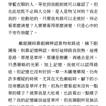
穿藍衣服的人，等他到我眼前就可以確認了。但
在此地既不必與人交接，是人是物又何妨？我走
我的，他動他的，只要我有路可以走就好，何必
看那麼清楚？人需要看得那麼清楚，只是心中的
不安作祟罷了。
        戴眼鏡時靠眼睛辨認景物和路途，摘下眼
鏡後，則靠記憶辨認。幸好這條路我很熟，這裡
是路，那裡是草坪，那邊是樹叢，再過去是河。
只憑簡略的光影，加上記憶，我就可以認得路
途。但記憶也沒有好到一草一木纖毫畢現，仍有
許多遲疑的時候，尤其在天色漸暗時。腳下的小
徑旁應該是草坪才對，但為什麼看起來沒有一點
草的樣子？就算我是大近視，也該看出一點樣子
吧？我的記憶確信這是草坪，但我親眼所見無法