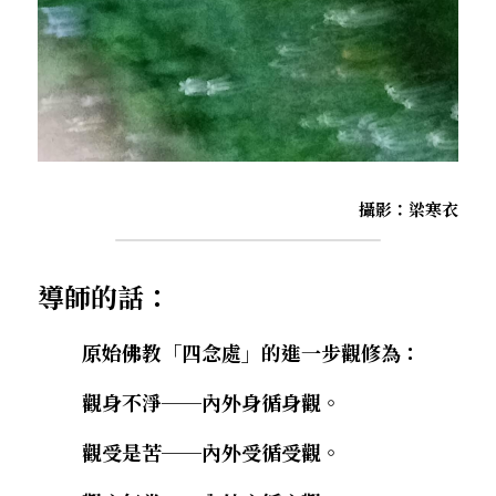
攝影：梁寒衣
導師的話：
        原始佛教「四念處」的進一步觀修為：
        觀身不淨──內外身循身觀。
        觀受是苦──內外受循受觀。