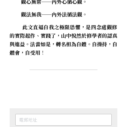
        觀心無常──內外心循心觀。
        觀法無我──內外法循法觀。
        此文直逼自我之
極
限恐懼，是四念處觀修
的實際起作、實踐了，山中悅然於修學者的認真
與進益。法當如是，轉名相為自體。自操持，自
體會，自受用
！