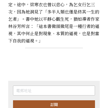
定。途中，梁寒衣也曾以悲心，為乞女行乞三
次，因為她洞見了「多半人類也僅是終其一生的
乞者」。書中她以平靜心觀生死，猶如禪者作家
林谷芳所言：「這本書徹頭徹尾是一種行者的逼
視，其中何止是對現象、本質的逼視，也是對當
下自我的逼視。」 
訂閱