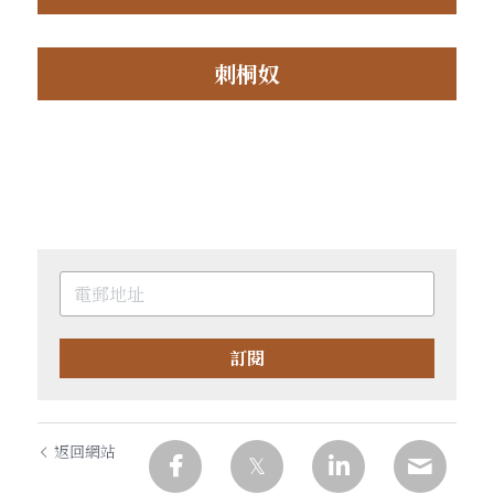
刺桐奴
訂閱
返回網站