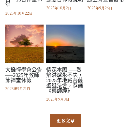
堂
2025年10月2日
2025年9月26日
2025年10月22日
大鑑禪學會公告
情深本願 ──烈
──2025年教師
焰洪爐永不失，
節禪堂休假
2025年地藏菩薩
聖誕法會，恭誦
2025年9月21日
《藥師經》
2025年9月3日
更多文章